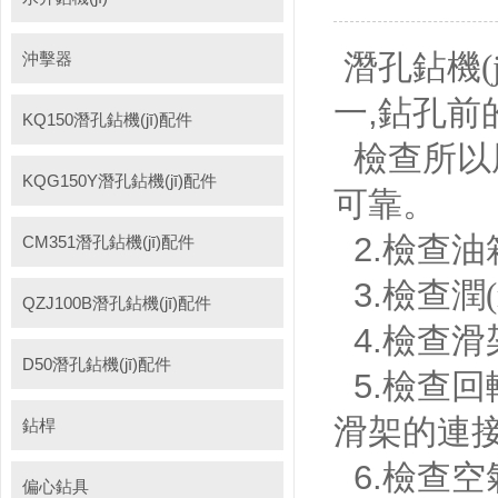
潛孔鉆機(
沖擊器
一
,
鉆孔前的
KQ150潛孔鉆機(jī)配件
檢查所以風
KQG150Y潛孔鉆機(jī)配件
可靠。
2.
檢查油
CM351潛孔鉆機(jī)配件
3.
檢查潤(r
QZJ100B潛孔鉆機(jī)配件
4.
檢查滑
D50潛孔鉆機(jī)配件
5.
檢查回轉
滑架的連
鉆桿
6.
檢查空氣壓
偏心鉆具