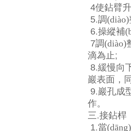
4
使鉆臂升
5.
調(di
6.
操縱補
7
調(dià
滴為止
;
8.
緩慢向下移
巖表面
9.
巖孔成型
作。
三
.
接鉆桿
1.
當(dān